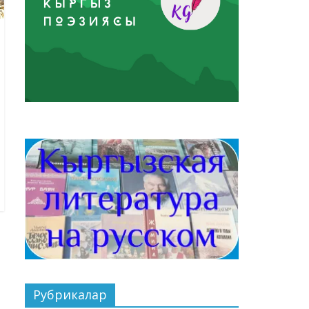
Рубрикалар