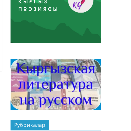
Рубрикалар