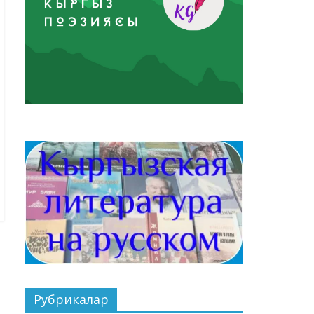
Рубрикалар