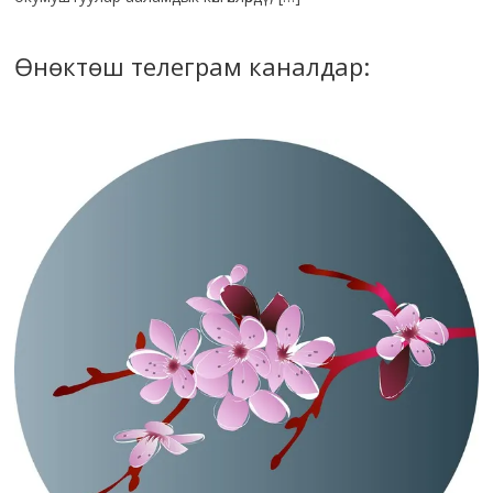
Өнөктөш телеграм каналдар: