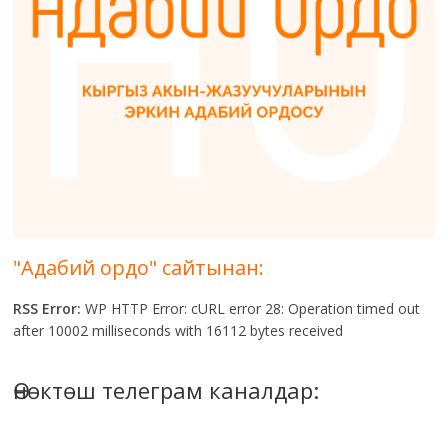
"Адабий ордо" сайтынан:
RSS Error:
WP HTTP Error: cURL error 28: Operation timed out
after 10002 milliseconds with 16112 bytes received
Өнөктөш телеграм каналдар: