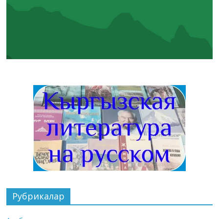
Рубрикалар