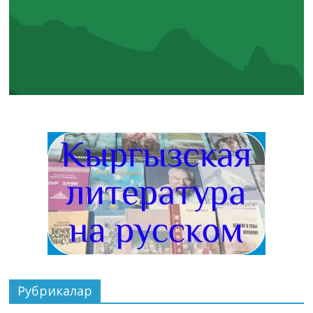
Рубрикалар