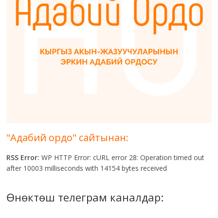
"Адабий ордо" сайтынан:
RSS Error:
WP HTTP Error: cURL error 28: Operation timed out
after 10003 milliseconds with 14154 bytes received
Өнөктөш телеграм каналдар: