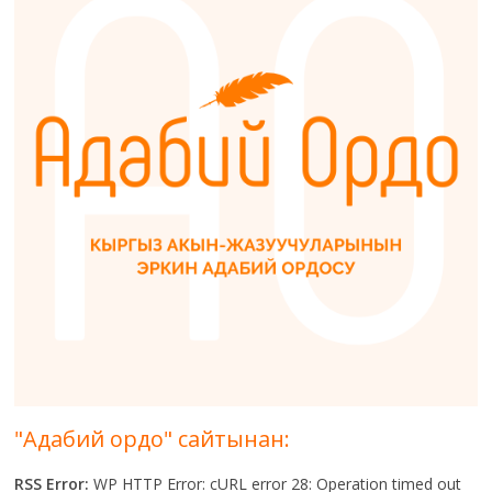
"Адабий ордо" сайтынан:
RSS Error:
WP HTTP Error: cURL error 28: Operation timed out