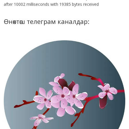
after 10002 milliseconds with 19385 bytes received
Өнөктөш телеграм каналдар: