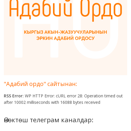
"Адабий ордо" сайтынан:
RSS Error:
WP HTTP Error: cURL error 28: Operation timed out
after 10002 milliseconds with 16088 bytes received
Өнөктөш телеграм каналдар: