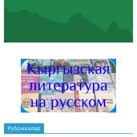
Рубрикалар