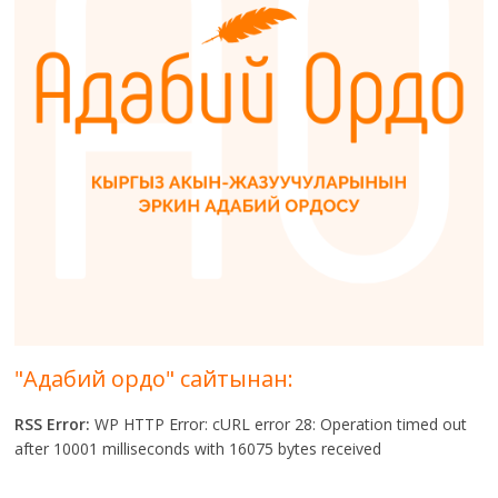
"Адабий ордо" сайтынан:
RSS Error:
WP HTTP Error: cURL error 28: Operation timed out
after 10001 milliseconds with 16075 bytes received