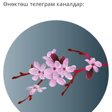
Өнөктөш телеграм каналдар: