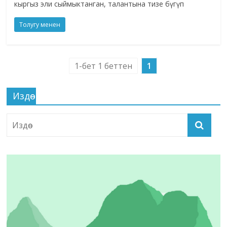
кыргыз эли сыймыктанган, талантына тизе бүгүп
Толугу менен
1-бет 1 беттен
1
Издөө