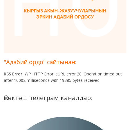
"Адабий ордо" сайтынан:
RSS Error:
WP HTTP Error: cURL error 28: Operation timed out
after 10002 milliseconds with 19385 bytes received
Өнөктөш телеграм каналдар: