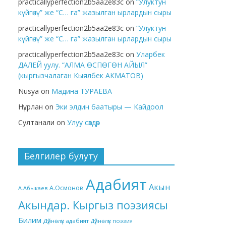
practicallyperfection2b5aa2e83c
on
“Улуктун
күйгөнү” же “С… га” жазылган ырлардын сыры
practicallyperfection2b5aa2e83c
on
“Улуктун
күйгөнү” же “С… га” жазылган ырлардын сыры
practicallyperfection2b5aa2e83c
on
Уларбек
ДАЛЕЙ уулу. “АЛМА ӨСПӨГӨН АЙЫЛ”
(кыргызчалаган Кыялбек АКМАТОВ)
Nusya
on
Мадина ТУРАЕВА
Нұрлан
on
Эки элдин баатыры — Кайдоол
Султанали
on
Улуу сөздөр
Белгилер булуту
Адабият
Акын
А.Осмонов
А.Абыкаев
Акындар. Кыргыз поэзиясы
Билим
Дүйнөлүк адабият
Дүйнөлүк поэзия