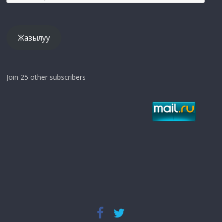
mail
дарек
Жазылуу
Join 25 other subscribers