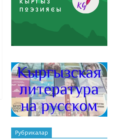
Рубрикалар