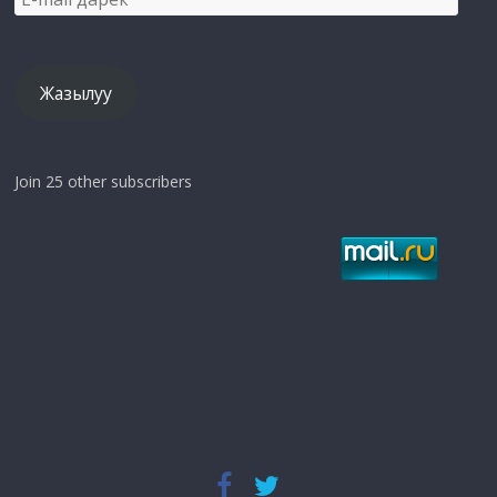
mail
дарек
Жазылуу
Join 25 other subscribers