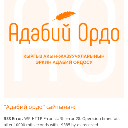
"Адабий ордо" сайтынан:
RSS Error:
WP HTTP Error: cURL error 28: Operation timed out
after 10000 milliseconds with 19385 bytes received