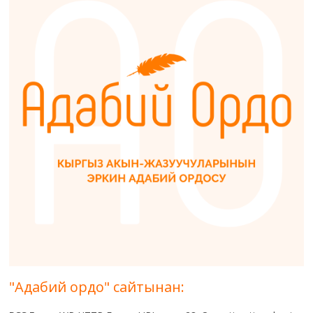
"Адабий ордо" сайтынан: