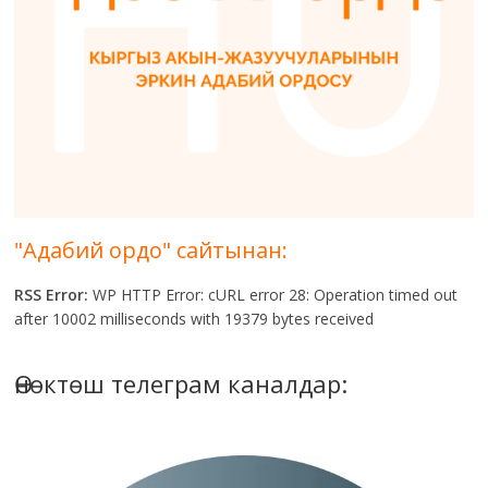
"Адабий ордо" сайтынан:
RSS Error:
WP HTTP Error: cURL error 28: Operation timed out
after 10002 milliseconds with 19379 bytes received
Өнөктөш телеграм каналдар: