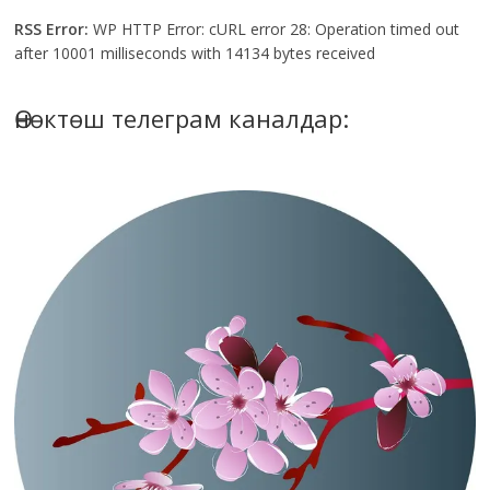
RSS Error:
WP HTTP Error: cURL error 28: Operation timed out
after 10001 milliseconds with 14134 bytes received
Өнөктөш телеграм каналдар: