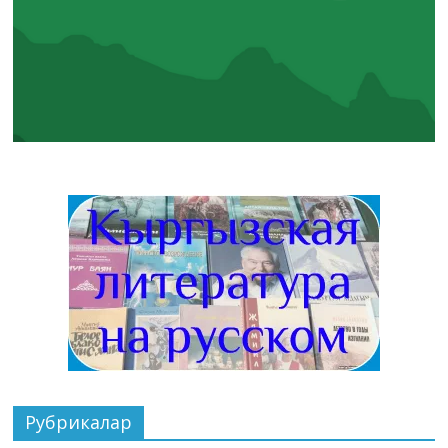
Рубрикалар