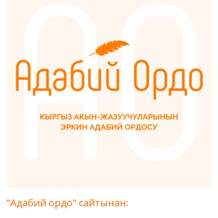
"Адабий ордо" сайтынан: