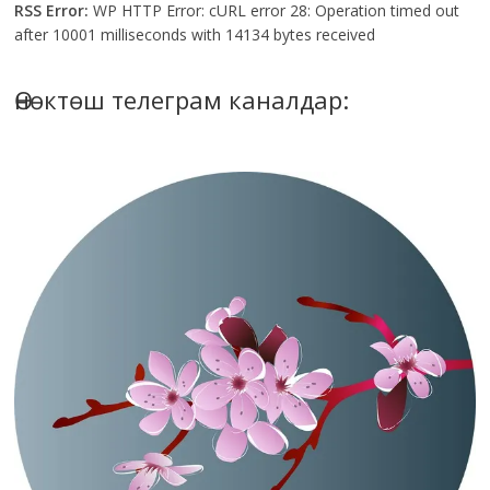
RSS Error:
WP HTTP Error: cURL error 28: Operation timed out
after 10001 milliseconds with 14134 bytes received
Өнөктөш телеграм каналдар: