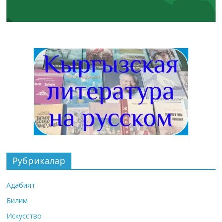
Рубрикалар
Адабият
Билим
Искусство