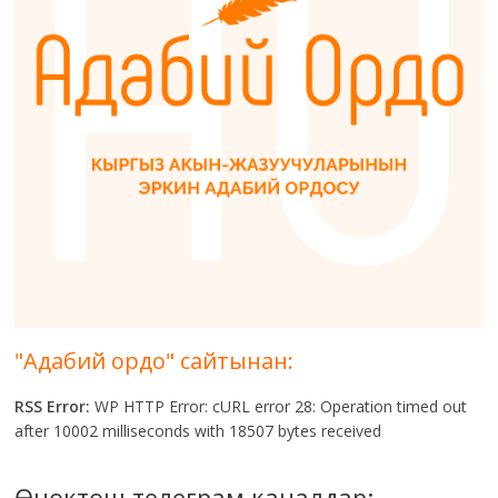
"Адабий ордо" сайтынан:
RSS Error:
WP HTTP Error: cURL error 28: Operation timed out
after 10002 milliseconds with 18507 bytes received
Өнөктөш телеграм каналдар: