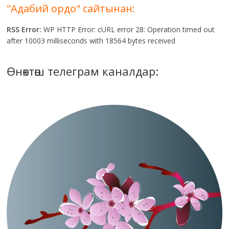
"Адабий ордо" сайтынан:
RSS Error:
WP HTTP Error: cURL error 28: Operation timed out
after 10003 milliseconds with 18564 bytes received
Өнөктөш телеграм каналдар: