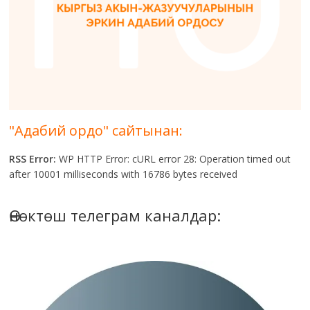
"Адабий ордо" сайтынан:
RSS Error:
WP HTTP Error: cURL error 28: Operation timed out
after 10001 milliseconds with 16786 bytes received
Өнөктөш телеграм каналдар: