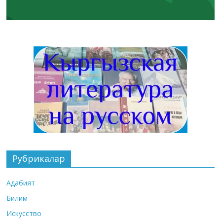
Рубрикалар
Адабият
Билим
Искусство