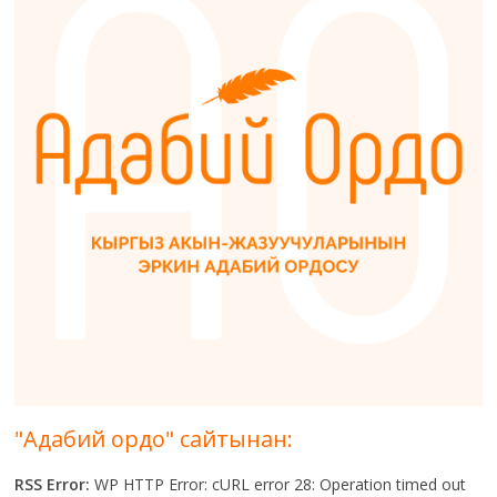
"Адабий ордо" сайтынан:
RSS Error:
WP HTTP Error: cURL error 28: Operation timed out