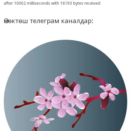
after 10002 milliseconds with 16193 bytes received
Өнөктөш телеграм каналдар: