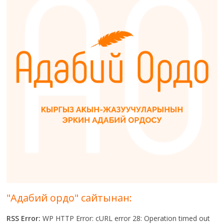
"Адабий ордо" сайтынан:
RSS Error:
WP HTTP Error: cURL error 28: Operation timed out