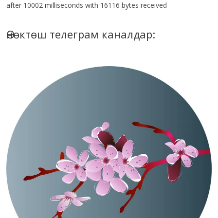
after 10002 milliseconds with 16116 bytes received
Өнөктөш телеграм каналдар: