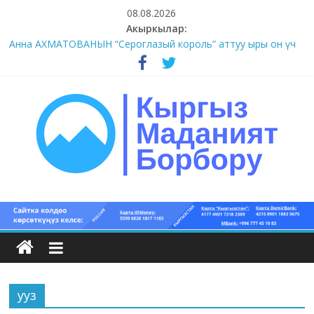
Skip
08.08.2026
to
Акыркылар:
content
Анна АХМАТОВАНЫН “Сероглазый король” аттуу ыры он үч
акындын котормосунда
#11-12 (55 сөз сынагы)
#9-10 (55 сөз сынагы)
#5-8 (55 сөз сынагы)
#1-4 (55 сөз сынагы)
Кыргыз
маданият
борбору
ууз
Кыргыз