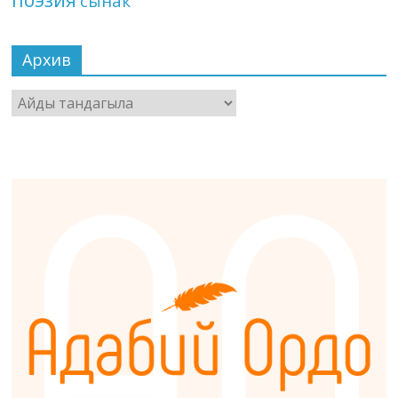
сынак
Архив
Архив