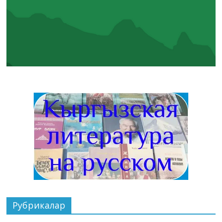
Рубрикалар