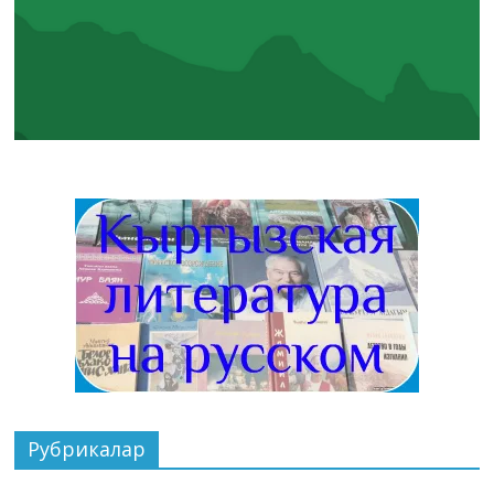
Рубрикалар