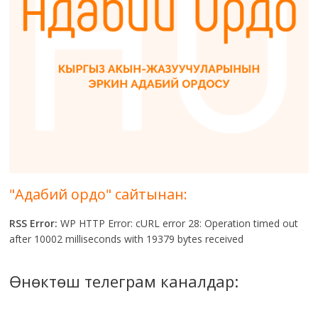
"Адабий ордо" сайтынан:
RSS Error:
WP HTTP Error: cURL error 28: Operation timed out
after 10002 milliseconds with 19379 bytes received
Өнөктөш телеграм каналдар: