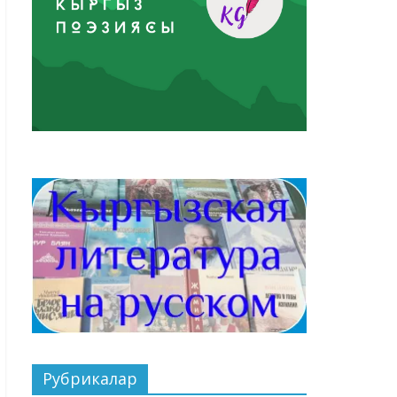
Рубрикалар