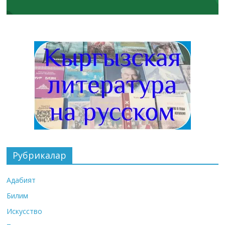
Рубрикалар
Адабият
Билим
Искусство