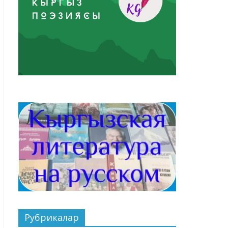
Рубрикалар