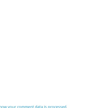
how your comment data is processed
.