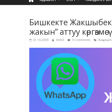
Бишкекте Жакшыбек
жакын” аттуу көргөзмөс
01.10.2009
kmb3
0 Comments
Жаңылыкт