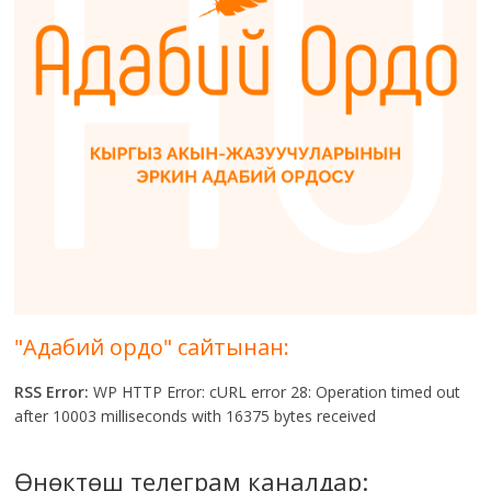
"Адабий ордо" сайтынан:
RSS Error:
WP HTTP Error: cURL error 28: Operation timed out
after 10003 milliseconds with 16375 bytes received
Өнөктөш телеграм каналдар: