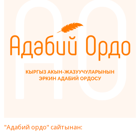
"Адабий ордо" сайтынан: