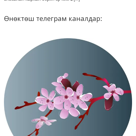
Өнөктөш телеграм каналдар: