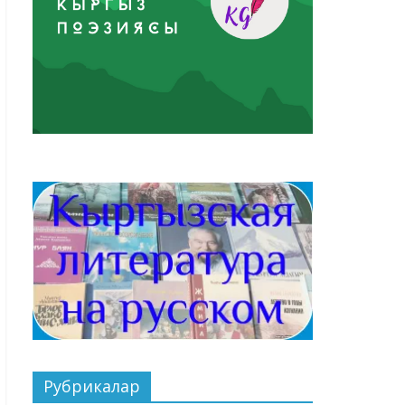
Рубрикалар