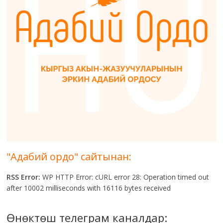
"Адабий ордо" сайтынан:
RSS Error:
WP HTTP Error: cURL error 28: Operation timed out
after 10002 milliseconds with 16116 bytes received
Өнөктөш телеграм каналдар: