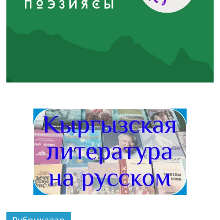
Рубрикалар