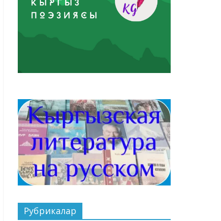
Рубрикалар