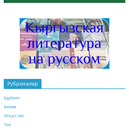
Рубрикалар
Адабият
Билим
Искусство
Тил