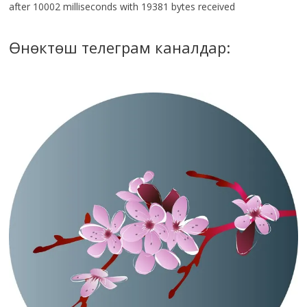
after 10002 milliseconds with 19381 bytes received
Өнөктөш телеграм каналдар: