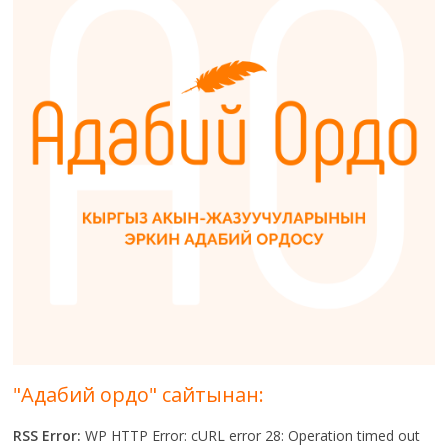
"Адабий ордо" сайтынан:
RSS Error:
WP HTTP Error: cURL error 28: Operation timed out