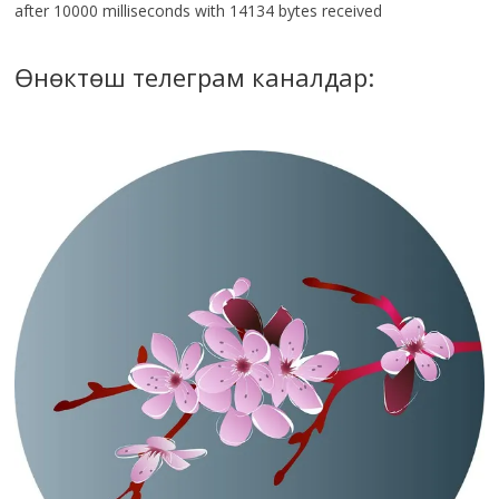
after 10000 milliseconds with 14134 bytes received
Өнөктөш телеграм каналдар: