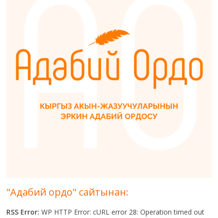
"Адабий ордо" сайтынан:
RSS Error:
WP HTTP Error: cURL error 28: Operation timed out