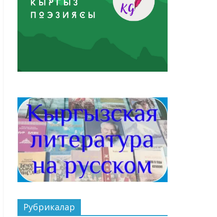
Рубрикалар