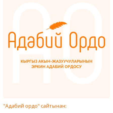
"Адабий ордо" сайтынан: