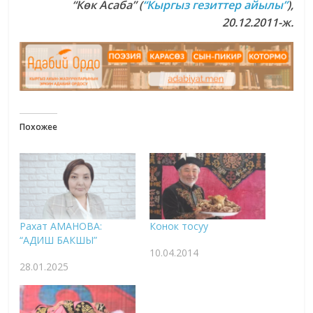
“Көк Асаба” (
“Кыргыз гезиттер айылы”
),
20.12.2011-ж.
Похожее
Рахат АМАНОВА:
Конок тосуу
“АДИШ БАКШЫ”
10.04.2014
28.01.2025