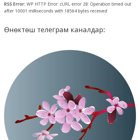
RSS Error:
WP HTTP Error: cURL error 28: Operation timed out
after 10001 milliseconds with 18564 bytes received
Өнөктөш телеграм каналдар: