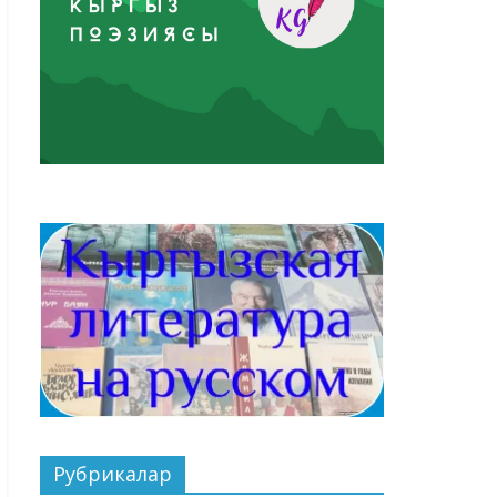
Рубрикалар