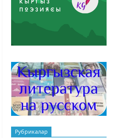
Рубрикалар