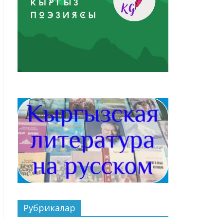
Рубрикалар