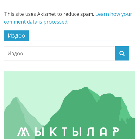
This site uses Akismet to reduce spam.
Learn how your
comment data is processed
.
Издөө