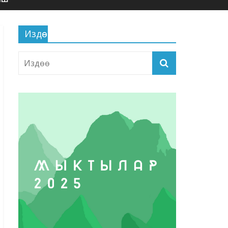
Издөө