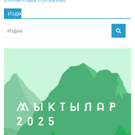
Издөө