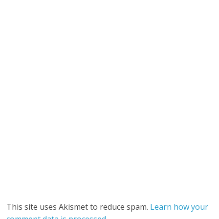
This site uses Akismet to reduce spam.
Learn how your
comment data is processed
.