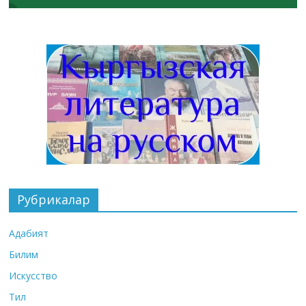
Рубрикалар
Адабият
Билим
Искусство
Тил